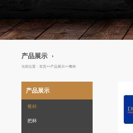
产品展示
当前位置：
首页
>>
产品展示
>>
餐杯
产品展示
餐杯
把杯