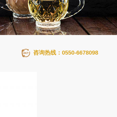
咨询热线：0550-6678098