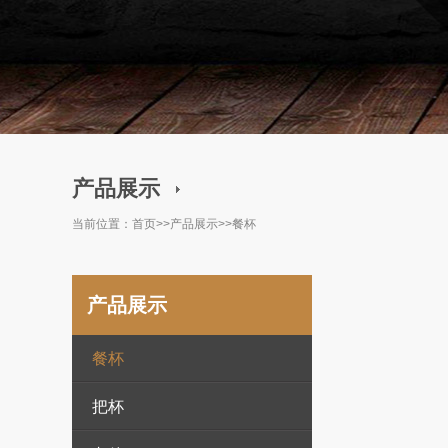
产品展示
当前位置：
首页
>>
产品展示
>>
餐杯
产品展示
餐杯
把杯