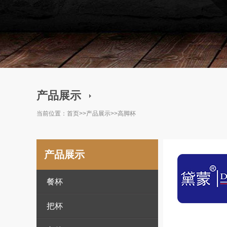
产品展示
当前位置：
首页
>>
产品展示
>>
高脚杯
产品展示
餐杯
把杯