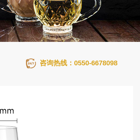
咨询热线：0550-6678098