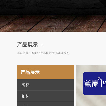
产品展示
当前位置：
首页
>>
产品展示
>>
高硼硅系列
产品展示
餐杯
把杯