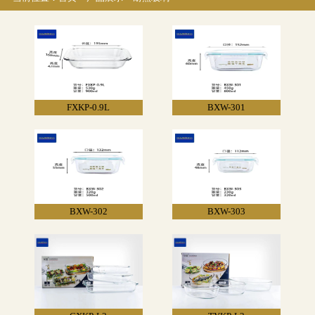
FXKP-0.9L
BXW-301
BXW-302
BXW-303